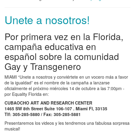
Unete a nosotros!
Por primera vez en la Florida,
campaña educativa en
español sobre la comunidad
Gay y Transgenero
MIAMI “Unete a nosotros y conviértete en un vocero más a favor
de la igualdad” es el nombre de la campaña a lanzarse
oficialmente el próximo miércoles 14 de octubre a las 7:00pm -
por Equality Florida en:
CUBAOCHO ART AND RESEARCH CENTER
1465 SW 8th Street Suite 106-107 . Miami Fl, 33135
Tlf: 305-285-5880 / Fax: 305-285-5881
Presentaremos los videos y les tendremos una fabulosa sorpresa
musical!