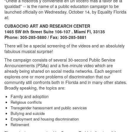
“Unete a nosotros y conviértete en un vocero más a favor de la
igualdad” -- is the name of a public education campaign to be
launched officially on Wednesday, October 14, by Equality Florida
at:
CUBAOCHO ART AND RESEARCH CENTER
1465 SW 8th Street Suite 106-107 . Miami Fl, 33135
Phone: 305-285-5880 / Fax: 305-285-5881
There will be a special screening of the videos and an absolutely
fabulous musical surprise!
The campaign consists of several 30-second Public Service
Announcements (PSAs) and a five-minute video which are
already being shared on social media networks. Each segment
explores one or more problems of discrimination that our
community still confronts both in Florida and in many other states.
Broadly speaking, the topics are:
Family and adoption
Religious conflicts
Transgender harassment and public services
Bullying and suicide
Employment and housing discrimination
Retirement