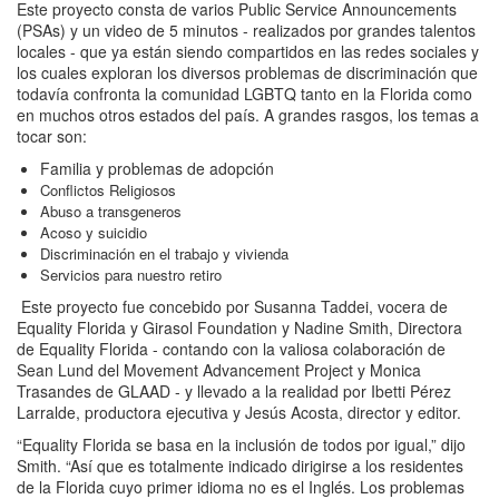
Este proyecto consta de varios Public Service Announcements
(PSAs) y un video de 5 minutos - realizados por grandes talentos
locales - que ya están siendo compartidos en las redes sociales y
los cuales exploran los diversos problemas de discriminación que
todavía confronta la comunidad LGBTQ tanto en la Florida como
en muchos otros estados del país. A grandes rasgos, los temas a
tocar son:
Familia y problemas de adopción
Conflictos Religiosos
Abuso a transgeneros
Acoso y suicidio
Discriminación en el trabajo y vivienda
Servicios para nuestro retiro
​ Este proyecto fue concebido por Susanna Taddei, vocera de
Equality Florida y Girasol Foundation y Nadine Smith, Directora
de Equality Florida - contando con la valiosa colaboración de
Sean Lund del Movement Advancement Project y Monica
Trasandes de GLAAD - y llevado a la realidad por Ibetti Pérez
Larralde, productora ejecutiva y Jesús Acosta, director y editor.
“Equality Florida se basa en la inclusión de todos por igual,” dijo
Smith. “Así que es totalmente indicado dirigirse a los residentes
de la Florida cuyo primer idioma no es el Inglés. Los problemas