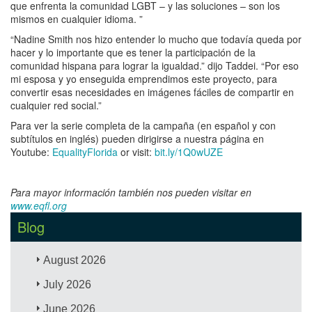
que enfrenta la comunidad LGBT – y las soluciones – son los
mismos en cualquier idioma. ”
“Nadine Smith nos hizo entender lo mucho que todavía queda por
hacer y lo importante que es tener la participación de la
comunidad hispana para lograr la igualdad.” dijo Taddei. “Por eso
mi esposa y yo enseguida emprendimos este proyecto, para
convertir esas necesidades en imágenes fáciles de compartir en
cualquier red social.”
Para ver la serie completa de la campaña (en español y con
subtítulos en inglés) pueden dirigirse a nuestra página en
Youtube:
EqualityFlorida
​or visit:
bit.ly/1Q0wUZE
Para mayor información también nos pueden visitar en
www.eqfl.org
​
Blog
August 2026
July 2026
June 2026